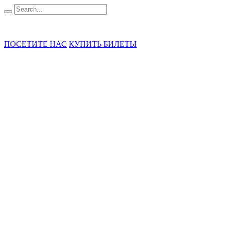
ГБУК «ГММ А.А. Кадырова»
ПОСЕТИТЕ НАС
КУПИТЬ БИЛЕТЫ