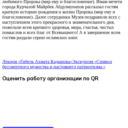
любимого Пророка (мир ему и благословение). Имам мечети
города Курчалой Майрбек Абдулмунапов рассказал гостям
краткую историю рождения и жизни Пророка (мир ему и
благословение). Далее сотрудники Музея поздравили всех с
наступлением этого прекрасного и знаменательного дня,
пожелали всем крепкого здоровья, мира, счастья, чистых
помыслов и всех благ от Всевышнего! А в завершение всем
гостям раздали серию исламских книг.
Лекция «Гибель Ахмата Кадырова»
Экскурсия «Символ
бессмертного мужества и настоящего патриотизма.»
Оценить работу организации по QR