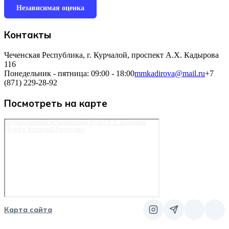
Независимая оценка
Контакты
Чеченская Республика, г. Курчалой, проспект А.Х. Кадырова
116
Понедельник - пятница: 09:00 - 18:00
mmkadirova@mail.ru
+7
(871) 229-28-92
Посмотреть на карте
Государственный мемориальный музей А.А. Кадырова
Музей в Чеченской Республике
Карта сайта