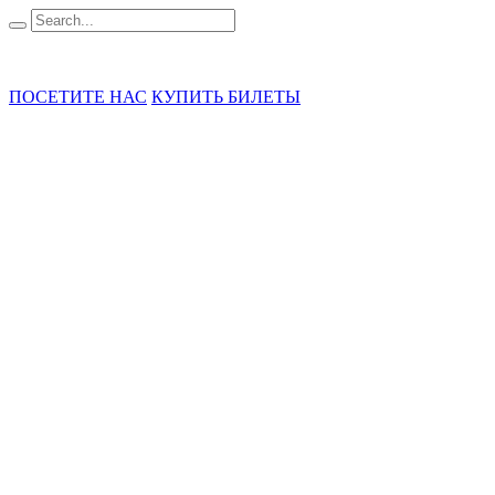
ГБУК «ГММ А.А. Кадырова»
ПОСЕТИТЕ НАС
КУПИТЬ БИЛЕТЫ