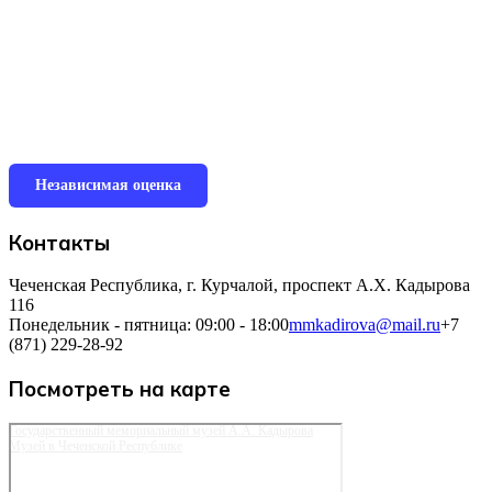
Независимая оценка
Контакты
Чеченская Республика, г. Курчалой, проспект А.Х. Кадырова
116
Понедельник - пятница: 09:00 - 18:00
mmkadirova@mail.ru
+7
(871) 229-28-92
Посмотреть на карте
Государственный мемориальный музей А.А. Кадырова
Музей в Чеченской Республике