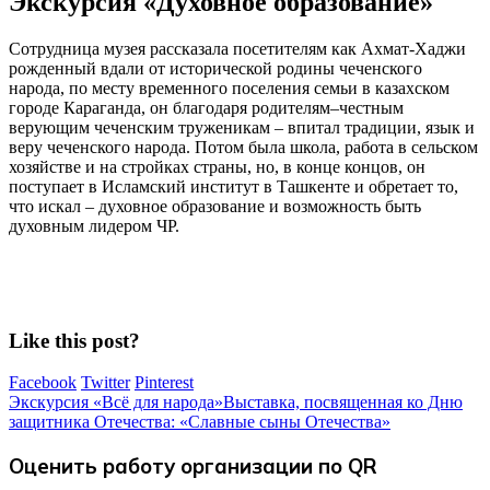
Экскурсия «Духовное образование»
Сотрудница музея рассказала посетителям как Ахмат-Хаджи
рожденный вдали от исторической родины чеченского
народа, по месту временного поселения семьи в казахском
городе Караганда, он благодаря родителям–честным
верующим чеченским труженикам – впитал традиции, язык и
веру чеченского народа. Потом была школа, работа в сельском
хозяйстве и на стройках страны, но, в конце концов, он
поступает в Исламский институт в Ташкенте и обретает то,
что искал – духовное образование и возможность быть
духовным лидером ЧР.
Like this post?
Facebook
Twitter
Pinterest
Экскурсия «Всё для народа»
Выставка, посвященная ко Дню
защитника Отечества: «Славные сыны Отечества»
Оценить работу организации по QR