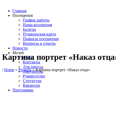
Главная
Посещения
График работы
Наша коллекция
Билеты
Пушкинская карта
Правила посещения
Вопросы и ответы
Новости
Музей
Картина портрет «Наказ отца
О нас
Контакты
Для прессы
/
Home
»
Projects
»
Картина портрет «Наказ отца»
Документы
Руководство
Структура
Вакансии
Программы