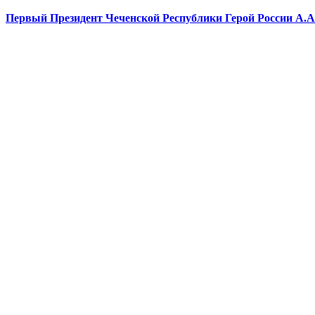
Первый Президент Чеченской Республики Герой России А.