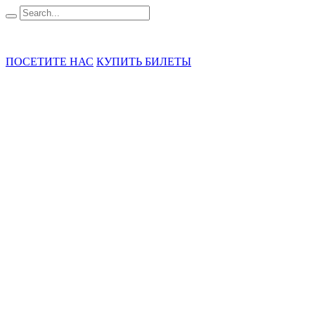
ГБУК «ГММ А.А. Кадырова»
ПОСЕТИТЕ НАС
КУПИТЬ БИЛЕТЫ