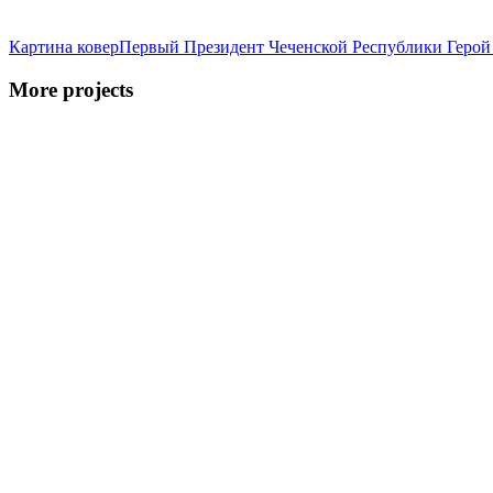
Картина ковер
Первый Президент Чеченской Республики Герой
More projects